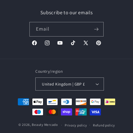
Subscribe to our emails
Email
Facebook
Instagram
YouTube
TikTok
X
Pinterest
(Twitter)
Country/region
United Kingdom | GBP £
Payment
methods
© 2026,
Beauty Mercado
Privacy policy
Refund policy