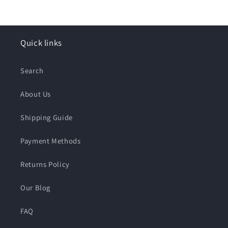
Quick links
Search
About Us
Shipping Guide
Payment Methods
Returns Policy
Our Blog
FAQ