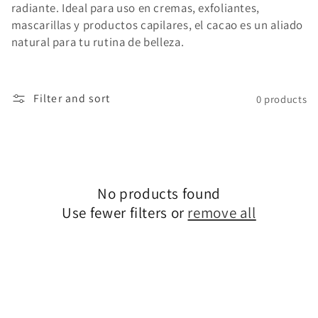
radiante. Ideal para uso en cremas, exfoliantes,
o
mascarillas y productos capilares, el cacao es un aliado
natural para tu rutina de belleza.
n
:
Filter and sort
0 products
No products found
Use fewer filters or
remove all